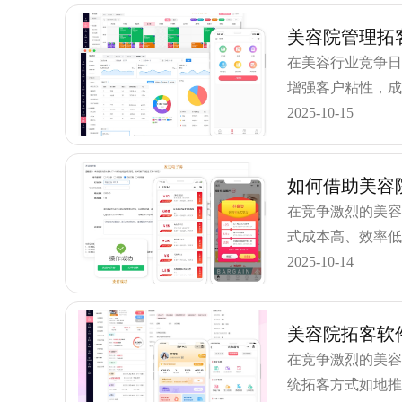
美容院管理拓
在美容行业竞争
增强客户粘性，
型的核心工具，
2025-10-15
如何借助美容
在竞争激烈的美
式成本高、效率
客营销系统凭借
2025-10-14
美容院拓客软
在竞争激烈的美
统拓客方式如地