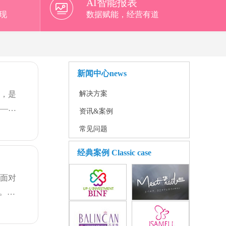
AI智能报表
现
数据赋能，经营有道
新闻中心
news
解决方案
化，是
具——
资讯&案例
常见问题
经典案例
Classic case
要面对
。而