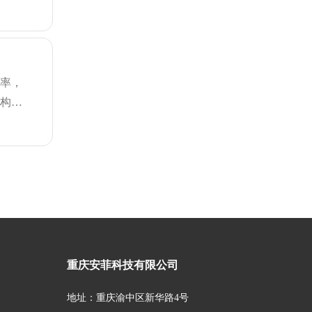
化率，
重构传
重庆安菲科技有限公司
地址：重庆渝中区新华路4号