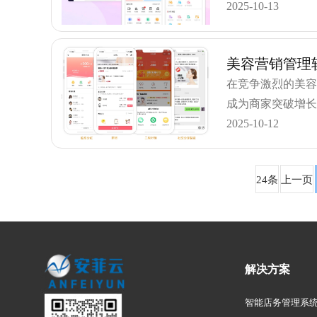
智能化时代。美
2025-10-13
美容营销管理
在竞争激烈的美
成为商家突破增
统营销模式，帮助
2025-10-12
24条
上一页
解决方案
智能店务管理系