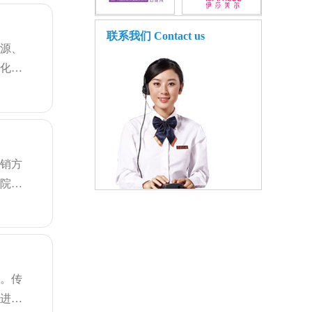
联系我们
Contact us
客源、
字化转
营销方
容院拓
点。传
客进入