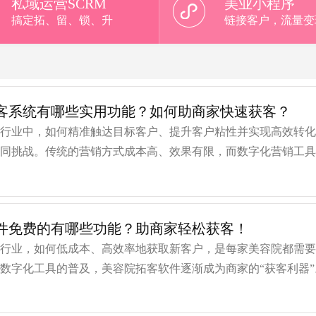
私域运营SCRM
美业小程序
搞定拓、留、锁、升
链接客户，流量变
客系统有哪些实用功能？如何助商家快速获客？
容行业中，如何精准触达目标客户、提升客户粘性并实现高效转
共同挑战。传统的营销方式成本高、效果有限，而数字化营销工
系统，正成为商家破局的关键。本文将
件免费的有哪些功能？助商家轻松获客！
容行业，如何低成本、高效率地获取新客户，是每家美容院都需
数字化工具的普及，美容院拓客软件逐渐成为商家的“获客利器”
，市面上已有不少免费版本的美容院